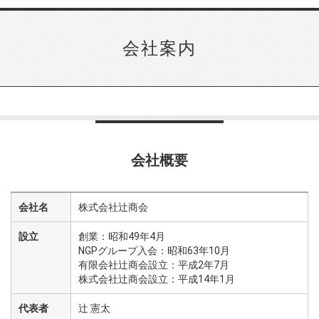
会社案内
会社概要
会社名
株式会社辻󠄀商会
設立
創業：昭和49年4月
NGPグループ入会：昭和63年10月
有限会社辻󠄀商会設立：平成2年7月
株式会社辻󠄀商会設立：平成14年1月
代表者
辻󠄀 憲太