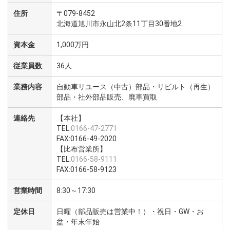
住所
〒079-8452
北海道旭川市永山北2条11丁目30番地2
資本金
1,000万円
従業員数
36人
業務内容
自動車リユース（中古）部品・リビルト（再生）
部品・社外部品販売、廃車買取
連絡先
【本社】
TEL:
0166-47-2771
FAX:0166-49-2020
【比布営業所】
TEL:
0166-58-9111
FAX:0166-58-9123
営業時間
8:30～17:30
定休日
日曜（部品販売は営業中！）・祝日・GW・お
盆・年末年始