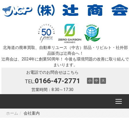
北海道の廃車買取、自動車リユース（中古）部品・リビルト・社外部
品販売は辻󠄀商会へ！
辻󠄀商会は、2024年に創業50周年！ 今後も環境問題の改善に取り組んで
まいります。
お電話でのお問合せはこちら
0166-47-2771
TEL:
小
中
大
営業時間：8:30～17:30
ホーム
会社案内