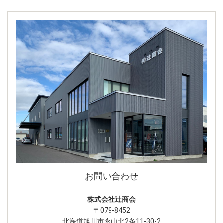
お問い合わせ
株式会社辻󠄀商会
〒079-8452
北海道旭川市永山北2条11-30-2