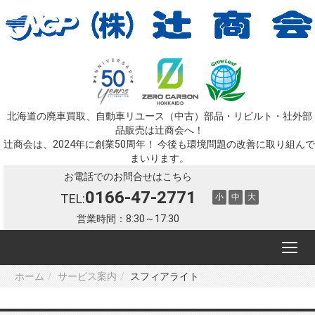
北海道の廃車買取、自動車リユース（中古）部品・リビルト・社外部
品販売は辻󠄀商会へ！
辻󠄀商会は、2024年に創業50周年！ 今後も環境問題の改善に取り組んで
まいります。
お電話でのお問合せはこちら
0166-47-2771
TEL:
小
中
大
営業時間：8:30～17:30
ホーム
サービス案内
スフィアライト