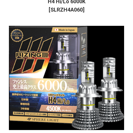
H4 Hi/Lo 6000K
[SLRZH4A060]