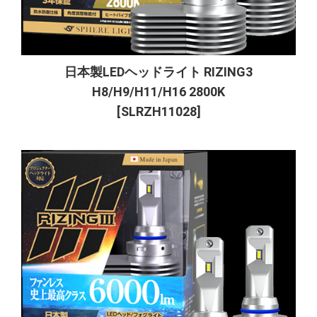
日本製LEDヘッドライト RIZING3
H8/H9/H11/H16 2800K
[SLRZH11028]