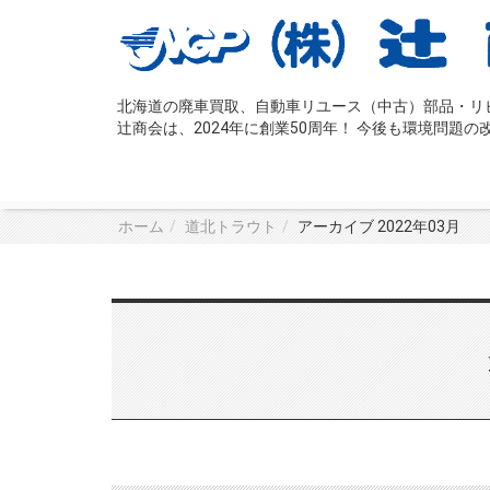
北海道の廃車買取、自動車リユース（中古）部品・リビ
辻󠄀商会は、2024年に創業50周年！ 今後も環境問
ホーム
道北トラウト
アーカイブ 2022年03月