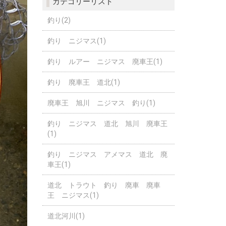
カテゴリーリスト
釣り(2)
釣り ニジマス(1)
釣り ルアー ニジマス 廃車王(1)
釣り 廃車王 道北(1)
廃車王 旭川 ニジマス 釣り(1)
釣り ニジマス 道北 旭川 廃車王
(1)
釣り ニジマス アメマス 道北 廃
車王(1)
道北 トラウト 釣り 廃車 廃車
王 ニジマス(1)
道北河川(1)