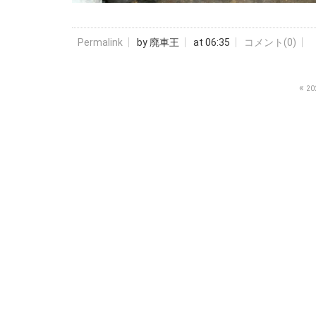
Permalink
by 廃車王
at 06:35
コメント(0)
«
20