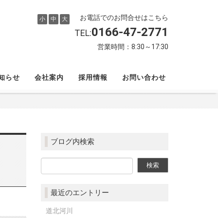
お電話でのお問合せはこちら
小
中
大
0166-47-2771
TEL:
営業時間：8:30～17:30
知らせ
会社案内
採用情報
お問い合わせ
ブログ内検索
最近のエントリー
道北河川