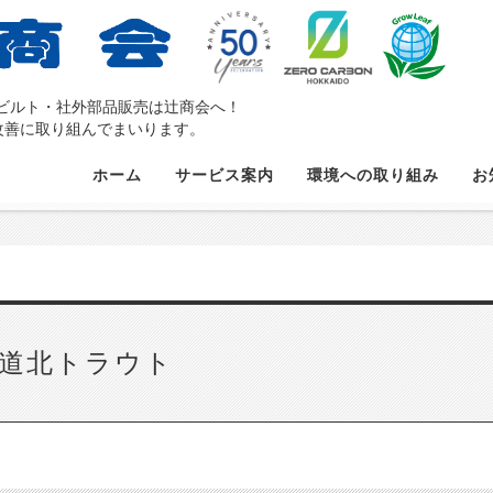
ルト・社外部品販売は辻󠄀商会へ！
題の改善に取り組んでまいります。
ホーム
サービス案内
環境への取り組み
お
道北トラウト