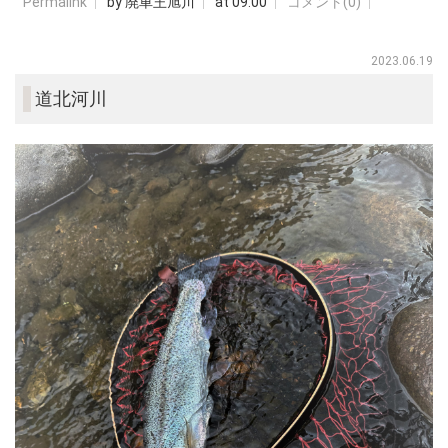
Permalink
by 廃車王旭川
at 09:00
コメント(0)
2023.06.19
道北河川