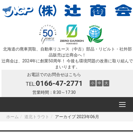
北海道の廃車買取、自動車リユース（中古）部品・リビルト・社外部
品販売は辻󠄀商会へ！
辻󠄀商会は、2024年に創業50周年！ 今後も環境問題の改善に取り組んで
まいります。
お電話でのお問合せはこちら
0166-47-2771
TEL:
小
中
大
営業時間：8:30～17:30
ホーム
道北トラウト
アーカイブ 2023年06月