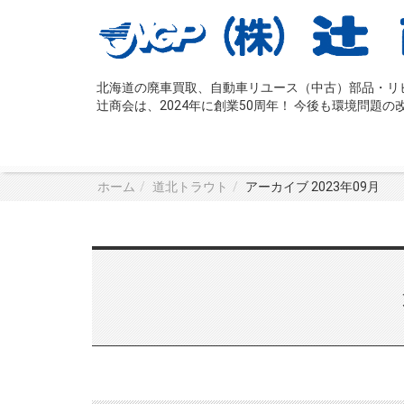
北海道の廃車買取、自動車リユース（中古）部品・リビ
辻󠄀商会は、2024年に創業50周年！ 今後も環境問
ホーム
道北トラウト
アーカイブ 2023年09月