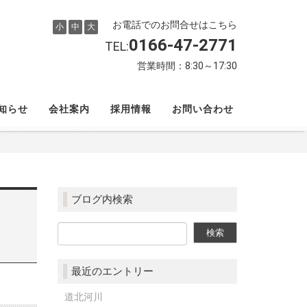
お電話でのお問合せはこちら
小
中
大
0166-47-2771
TEL:
営業時間：8:30～17:30
知らせ
会社案内
採用情報
お問い合わせ
ブログ内検索
最近のエントリー
道北河川