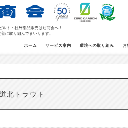
ルト・社外部品販売は辻󠄀商会へ！
題の改善に取り組んでまいります。
ホーム
サービス案内
環境への取り組み
お
道北トラウト