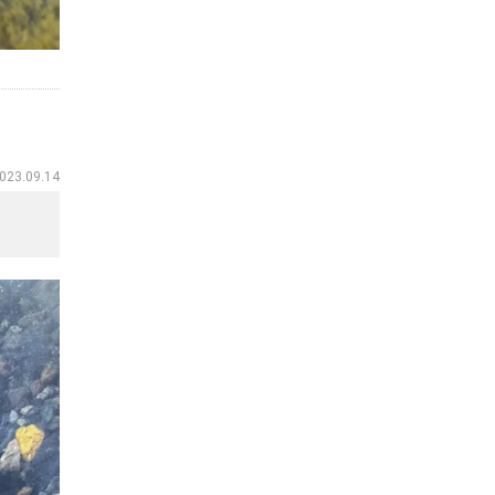
023.09.14