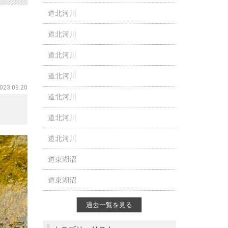
道北河川
道北河川
道北河川
道北河川
023.09.20
道北河川
道北河川
道北河川
道東湖沼
道東湖沼
過去一覧を見る