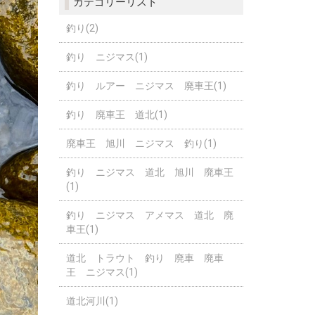
カテゴリーリスト
釣り(2)
釣り ニジマス(1)
釣り ルアー ニジマス 廃車王(1)
釣り 廃車王 道北(1)
廃車王 旭川 ニジマス 釣り(1)
釣り ニジマス 道北 旭川 廃車王
(1)
釣り ニジマス アメマス 道北 廃
車王(1)
道北 トラウト 釣り 廃車 廃車
王 ニジマス(1)
道北河川(1)