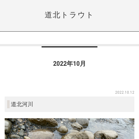
道北トラウト
2022年10月
2022.10.12
道北河川