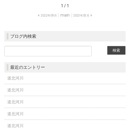
1 / 1
«
main
»
2022年09月
2023年03月
ブログ内検索
最近のエントリー
道北河川
道北河川
道北河川
道北河川
道北河川