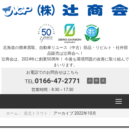
北海道の廃車買取、自動車リユース（中古）部品・リビルト・社外部
品販売は辻󠄀商会へ！
辻󠄀商会は、2024年に創業50周年！ 今後も環境問題の改善に取り組んで
まいります。
お電話でのお問合せはこちら
0166-47-2771
TEL:
小
中
大
営業時間：8:30～17:30
ホーム
道北トラウト
アーカイブ 2022年10月