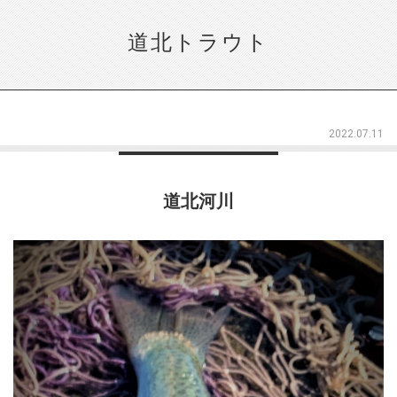
道北トラウト
2022.07.11
道北河川