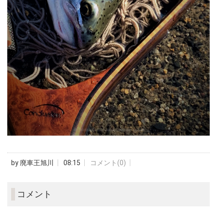
by
廃車王旭川
08:15
コメント(0)
コメント