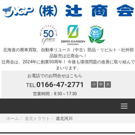
北海道の廃車買取、自動車リユース（中古）部品・リビルト・社外部
品販売は辻󠄀商会へ！
辻󠄀商会は、2024年に創業50周年！ 今後も環境問題の改善に取り組んで
まいります。
お電話でのお問合せはこちら
0166-47-2771
TEL:
小
中
大
営業時間：8:30～17:30
ホーム
道北トラウト
道北河川