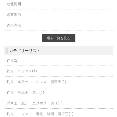
道北河川
道東湖沼
道東湖沼
過去一覧を見る
カテゴリーリスト
釣り(2)
釣り ニジマス(1)
釣り ルアー ニジマス 廃車王(1)
釣り 廃車王 道北(1)
廃車王 旭川 ニジマス 釣り(1)
釣り ニジマス 道北 旭川 廃車王(1)